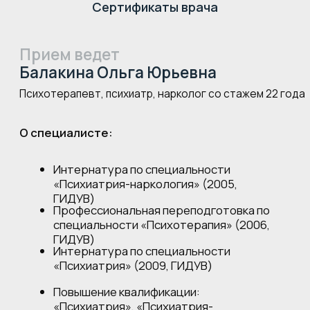
Интернатура по специальности
«Психиатрия» (2009, ГИДУВ)
Повышение квалификации:
«Психиатрия», «Психиатрия-
наркология», «Психотерапия» (2015,
ГИДУВ)
Повышение квалификации:
«Психиатрия», «Психиатрия-
наркология», «Психотерапия» (2020,
ГИДУВ)
Периодическая аккредитация:
«Психиатрия», «Психиатрия-наркология»,
«Психотерапия» (2025, РАНМО)
Обучение по программе «Когнитивно-
поведенческая терапия» (2025,
Москва)
Отзывы наших клиентов