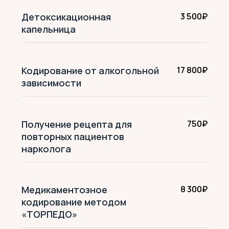
Какие есть варианты лечения,
кроме кодирования?
«Кодирование» — это
безопасно и насколько
эффективно?
Что делать, если я сорвался?
Это значит, что лечение не
работает?
Другие наши
специалисты